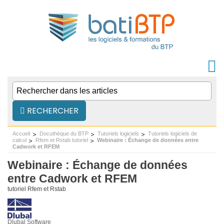
RECHERCHER
Accueil
Docuthèque du BTP
Tutoriels logiciels
Tutoriels logiciels de
calcul
Rfem et Rstab tutoriel
Webinaire : Échange de données entre
Cadwork et RFEM
Webinaire : Échange de données
entre Cadwork et RFEM
tutoriel Rfem et Rstab
Dlubal Software