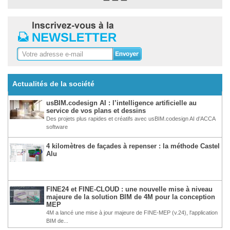
Actualités de la société
usBIM.codesign AI : l’intelligence artificielle au
service de vos plans et dessins
Des projets plus rapides et créatifs avec usBIM.codesign AI d’ACCA
software
4 kilomètres de façades à repenser : la méthode Castel
Alu
FINE24 et FINE-CLOUD : une nouvelle mise à niveau
majeure de la solution BIM de 4M pour la conception
MEP
4M a lancé une mise à jour majeure de FINE-MEP (v.24), l'application
BIM de...