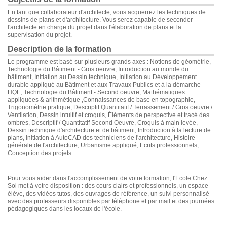
En tant que collaborateur d'architecte, vous acquerrez les techniques de
dessins de plans et d'architecture. Vous serez capable de seconder
l'architecte en charge du projet dans l'élaboration de plans et la
supervisation du projet.
Description de la formation
Le programme est basé sur plusieurs grands axes : Notions de géométrie,
Technologie du Bâtiment - Gros oeuvre, Introduction au monde du
bâtiment, Initiation au Dessin technique, Initiation au Développement
durable appliqué au Bâtiment et aux Travaux Publics et à la démarche
HQE, Technologie du Bâtiment - Second oeuvre, Mathématiques
appliquées & arithmétique ,Connaissances de base en topographie,
Trigonométrie pratique, Descriptif Quantitatif / Terrassement / Gros oeuvre /
Ventilation, Dessin intuitif et croquis, Éléments de perspective et tracé des
ombres, Descriptif / Quantitatif Second Oeuvre, Croquis à main levée,
Dessin technique d'architecture et de bâtiment, Introduction à la lecture de
plans, Initiation à AutoCAD des techniciens de l'architecture, Histoire
générale de l'architecture, Urbanisme appliqué, Ecrits professionnels,
Conception des projets.
Pour vous aider dans l'accomplissement de votre formation, l'Ecole Chez
Soi met à votre disposition : des cours clairs et professionnels, un espace
élève, des vidéos tutos, des ouvrages de référence, un suivi personnalisé
avec des professeurs disponibles par téléphone et par mail et des journées
pédagogiques dans les locaux de l'école.