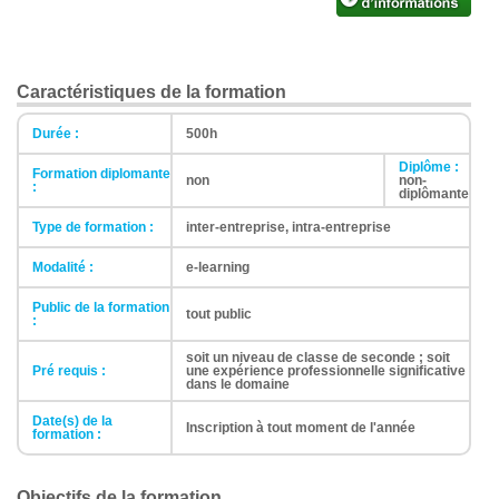
Caractéristiques de la formation
Durée :
500h
Diplôme :
Formation diplomante
non
non-
:
diplômante
Type de formation :
inter-entreprise, intra-entreprise
Modalité :
e-learning
Public de la formation
tout public
:
soit un niveau de classe de seconde ; soit
Pré requis :
une expérience professionnelle significative
dans le domaine
Date(s) de la
Inscription à tout moment de l'année
formation :
Objectifs de la formation