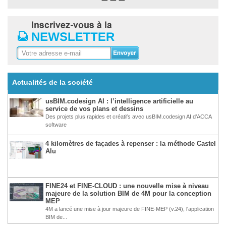
Actualités de la société
usBIM.codesign AI : l’intelligence artificielle au
service de vos plans et dessins
Des projets plus rapides et créatifs avec usBIM.codesign AI d’ACCA
software
4 kilomètres de façades à repenser : la méthode Castel
Alu
FINE24 et FINE-CLOUD : une nouvelle mise à niveau
majeure de la solution BIM de 4M pour la conception
MEP
4M a lancé une mise à jour majeure de FINE-MEP (v.24), l'application
BIM de...