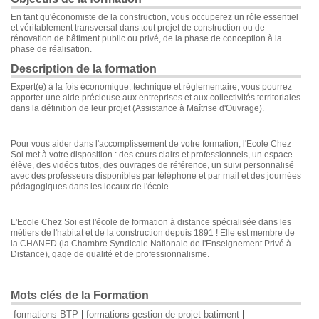
En tant qu'économiste de la construction, vous occuperez un rôle essentiel
et véritablement transversal dans tout projet de construction ou de
rénovation de bâtiment public ou privé, de la phase de conception à la
phase de réalisation.
Description de la formation
Expert(e) à la fois économique, technique et réglementaire, vous pourrez
apporter une aide précieuse aux entreprises et aux collectivités territoriales
dans la définition de leur projet (Assistance à Maîtrise d'Ouvrage).
Pour vous aider dans l'accomplissement de votre formation, l'Ecole Chez
Soi met à votre disposition : des cours clairs et professionnels, un espace
élève, des vidéos tutos, des ouvrages de référence, un suivi personnalisé
avec des professeurs disponibles par téléphone et par mail et des journées
pédagogiques dans les locaux de l'école.
L'Ecole Chez Soi est l'école de formation à distance spécialisée dans les
métiers de l'habitat et de la construction depuis 1891 ! Elle est membre de
la CHANED (la Chambre Syndicale Nationale de l'Enseignement Privé à
Distance), gage de qualité et de professionnalisme.
Mots clés de la Formation
formations BTP
|
formations gestion de projet batiment
|