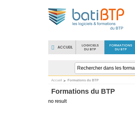
LOGICIELS
FORMATIONS
ACCUEIL
DU BTP
DU BTP
Accueil
Formations du BTP
Formations du BTP
no result