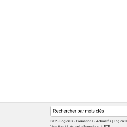
BTP - Logiciels - Formations - Actualités
Logiciel
Vous êtes ici :
Accueil
>
Formations du BTP