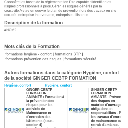
Connaître les bases de la réglementation.Etre capable d'identifier les
risques professionnels à priori.Gérer les risques générés par la
coactivité.Mettre en oeuvre le plan de prévention lors des travaux en site
occupé : entreprise intervenante, entreprise utilisatrice.
Description de la formation
#NOM?
Mots clés de la Formation
formations hygiène - confort
|
formations BTP
|
formations prévention des risques
|
formations sécurité
Autres formations dans la catégorie Hygiène, confort
de la société GINGER CEBTP FORMATION
Hygiène, confort
Hygiène, confort
GINGER CEBTP
GINGER CEBTP
FORMATION
FORMATION
AMIANTE : Formation à
AMIANTE : Prévention
la prévention des
des risques en
risques pour les
maîtrise d'ouvrage,
activités de
obligations et
Maintenance et
responsabilités
- Pour
d'entretien des
les travaux d'entretien
bâtiments (sous-
de maintenance ou de
section 4)
retrait d'amiante.