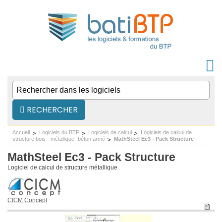
RECHERCHER
Accueil
Logiciels du BTP
Logiciels de calcul
Logiciels de calcul de
structure bois - métallique -béton armé
MathSteel Ec3 - Pack Structure
MathSteel Ec3 - Pack Structure
Logiciel de calcul de structure métallique
CICM Concept