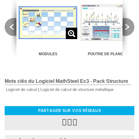
PLE
MODULES
POUTRE DE PLANCHER
Mots clés du Logiciel MathSteel Ec3 - Pack Structure
Logiciel de calcul
|
Logiciel de calcul de structure métallique
PARTAGER SUR VOS RÉSEAUX