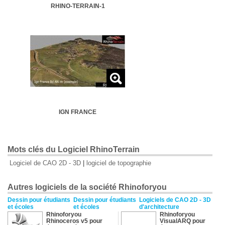
RHINO-TERRAIN-1
IGN FRANCE
Mots clés du Logiciel RhinoTerrain
Logiciel de CAO 2D - 3D
|
logiciel de topographie
Autres logiciels de la société Rhinoforyou
Dessin pour étudiants
Dessin pour étudiants
Logiciels de CAO 2D - 3D
et écoles
et écoles
d'architecture
Rhinoforyou
Rhinoforyou
Rhinoceros v5 pour
VisualARQ pour