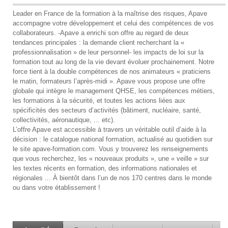
Leader en France de la formation à la maîtrise des risques, Apave
accompagne votre développement et celui des compétences de vos
collaborateurs. -Apave a enrichi son offre au regard de deux
tendances principales : la demande client recherchant la «
professionnalisation » de leur personnel- les impacts de loi sur la
formation tout au long de la vie devant évoluer prochainement. Notre
force tient à la double compétences de nos animateurs « praticiens
le matin, formateurs l’après-midi ». Apave vous propose une offre
globale qui intègre le management QHSE, les compétences métiers,
les formations à la sécurité, et toutes les actions liées aux
spécificités des secteurs d’activités (bâtiment, nucléaire, santé,
collectivités, aéronautique, ... etc).
L’offre Apave est accessible à travers un véritable outil d’aide à la
décision : le catalogue national formation, actualisé au quotidien sur
le site apave-formation.com. Vous y trouverez les renseignements
que vous recherchez, les « nouveaux produits », une « veille » sur
les textes récents en formation, des informations nationales et
régionales ... À bientôt dans l’un de nos 170 centres dans le monde
ou dans votre établissement !