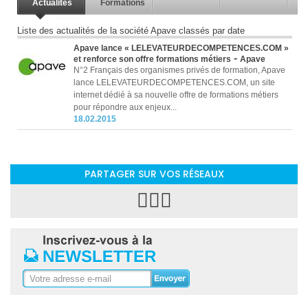
Actualités
Formations
Liste des actualités de la société Apave classés par date
Apave lance « LELEVATEURDECOMPETENCES.COM »
-
et renforce son offre formations métiers
Apave
N°2 Français des organismes privés de formation, Apave
lance LELEVATEURDECOMPETENCES.COM, un site
internet dédié à sa nouvelle offre de formations métiers
pour répondre aux enjeux...
18.02.2015
PARTAGER SUR VOS RÉSEAUX