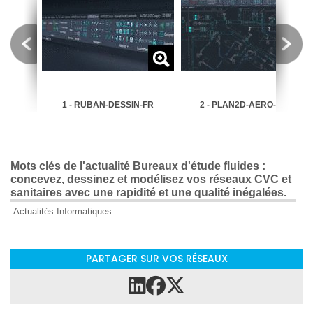
SELINE-
1 - RUBAN-DESSIN-FR
2 - PLAN2D-AERO-1-FR
Mots clés de l'actualité Bureaux d'étude fluides :
concevez, dessinez et modélisez vos réseaux CVC et
sanitaires avec une rapidité et une qualité inégalées.
Actualités Informatiques
PARTAGER SUR VOS RÉSEAUX