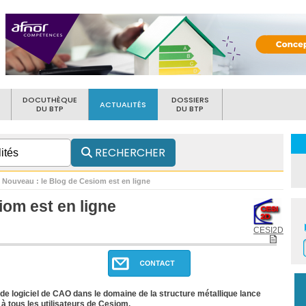
DOCUTHÈQUE
DOSSIERS
ACTUALITÉS
DU BTP
DU BTP
RECHERCHER
Nouveau : le Blog de Cesiom est en ligne
iom est en ligne
CESI2D
 de logiciel de CAO dans le domaine de la structure métallique lance
 à tous les utilisateurs de Cesiom,