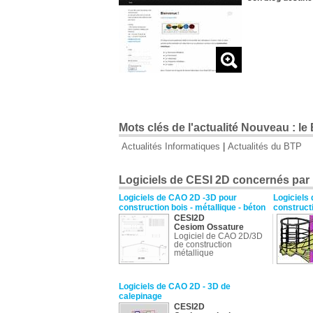
Mots clés de l'actualité Nouveau : le
Actualités Informatiques
|
Actualités du BTP
Logiciels de CESI 2D concernés par l
Logiciels de CAO 2D -3D pour
Logiciels
construction bois - métallique - béton
constructi
CESI2D
Cesiom Ossature
Logiciel de CAO 2D/3D
de construction
métallique
Logiciels de CAO 2D - 3D de
calepinage
CESI2D