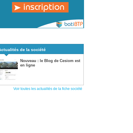
Actualités de la société
Nouveau : le Blog de Cesiom est
en ligne
Voir toutes les actualités de la fiche société