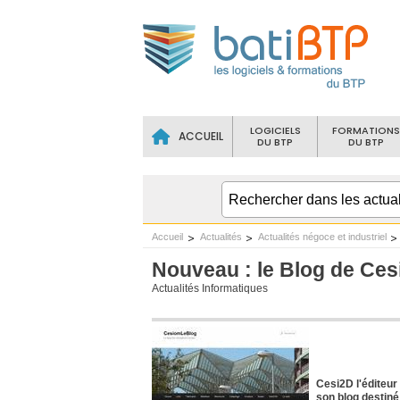
LOGICIELS
FORMATIONS
ACCUEIL
DU BTP
DU BTP
Accueil
Actualités
Actualités négoce et industriel
Nouveau : le Blog de Ces
Actualités Informatiques
Cesi2D l'éditeur
son blog destiné