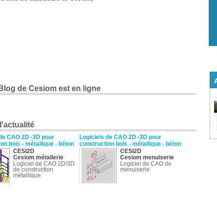
 Blog de Cesiom est en ligne
'actualité
 de CAO 2D -3D pour
Logiciels de CAO 2D -3D pour
on bois - métallique - béton
construction bois - métallique - béton
CESI2D
CESI2D
Cesiom métallerie
Cesiom menuiserie
Logiciel de CAO 2D/3D
Logiciel de CAO de
de construction
menuiserie
métallique