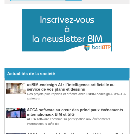
Actualités de la société
usBIM.codesign AI : l’intelligence artificielle au
service de vos plans et dessins
Des projets plus rapides et créatifs avec usBIM.codesign AI d’ACCA
software
ACCA software au cœur des principaux événements
internationaux BIM et SIG
ACCA software confirme sa participation aux événements
internationaux clés du...