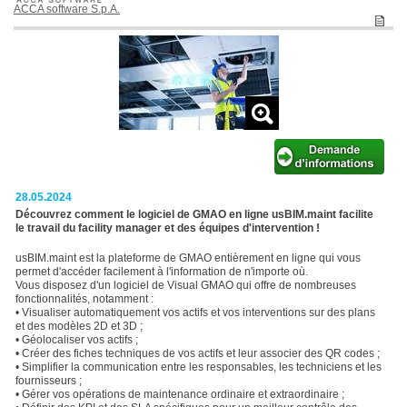
ACCA software S.p.A.
28.05.2024
Découvrez comment le logiciel de GMAO en ligne usBIM.maint facilite
le travail du facility manager et des équipes d'intervention !
usBIM.maint est la plateforme de GMAO entièrement en ligne qui vous
permet d'accéder facilement à l'information de n'importe où.
Vous disposez d'un logiciel de Visual GMAO qui offre de nombreuses
fonctionnalités, notamment :
• Visualiser automatiquement vos actifs et vos interventions sur des plans
et des modèles 2D et 3D ;
• Géolocaliser vos actifs ;
• Créer des fiches techniques de vos actifs et leur associer des QR codes ;
• Simplifier la communication entre les responsables, les techniciens et les
fournisseurs ;
• Gérer vos opérations de maintenance ordinaire et extraordinaire ;