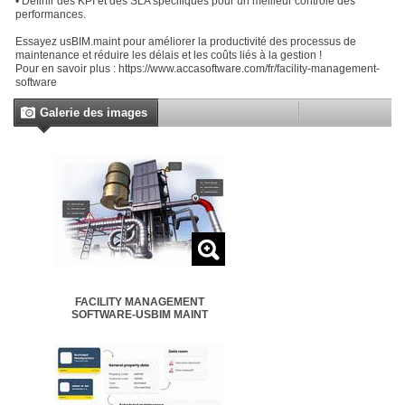
• Définir des KPI et des SLA spécifiques pour un meilleur contrôle des
performances.
Essayez usBIM.maint pour améliorer la productivité des processus de
maintenance et réduire les délais et les coûts liés à la gestion !
Pour en savoir plus : https://www.accasoftware.com/fr/facility-management-
software
Galerie des images
FACILITY MANAGEMENT
SOFTWARE-USBIM MAINT