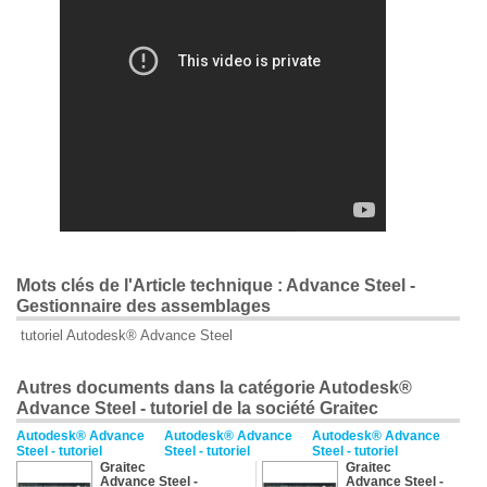
Mots clés de l'Article technique : Advance Steel -
Gestionnaire des assemblages
tutoriel Autodesk® Advance Steel
Autres documents dans la catégorie Autodesk®
Advance Steel - tutoriel de la société Graitec
Autodesk® Advance
Autodesk® Advance
Autodesk® Advance
Steel - tutoriel
Steel - tutoriel
Steel - tutoriel
Graitec
Graitec
Advance Steel -
Advance Steel -