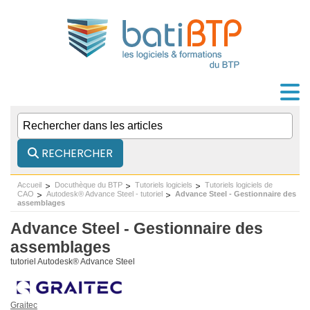
RECHERCHER
Accueil
Docuthèque du BTP
Tutoriels logiciels
Tutoriels logiciels de
CAO
Autodesk® Advance Steel - tutoriel
Advance Steel - Gestionnaire des
assemblages
Advance Steel - Gestionnaire des
assemblages
tutoriel Autodesk® Advance Steel
Graitec