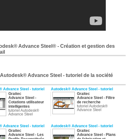
utodesk® Advance Steel® - Création et gestion des
ail
Autodesk® Advance Steel - tutoriel de la société
 Advance Steel - tutoriel
Autodesk® Advance Steel - tutoriel
Graitec
Graitec
Advance Steel -
Advance Steel - Filtre
Cotations utilisateur
de recherche
tutoriel Autodesk®
intelligentes
Advance Steel
tutoriel Autodesk®
Advance Steel
 Advance Steel - tutoriel
Autodesk® Advance Steel - tutoriel
Graitec
Graitec
Advance Steel - Les
Advance Steel - Plans