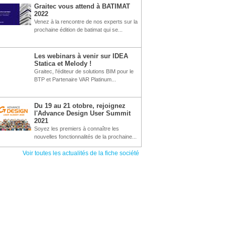
Graitec vous attend à BATIMAT
2022
Venez à la rencontre de nos experts sur la
prochaine édition de batimat qui se...
Les webinars à venir sur IDEA
Statica et Melody !
Graitec, l'éditeur de solutions BIM pour le
BTP et Partenaire VAR Platinum...
Du 19 au 21 otobre, rejoignez
l'Advance Design User Summit
2021
Soyez les premiers à connaître les
nouvelles fonctionnalités de la prochaine...
Voir toutes les actualités de la fiche société