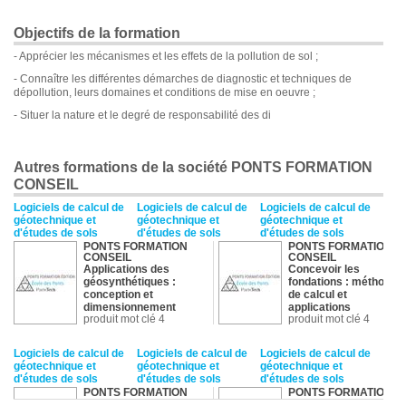
Objectifs de la formation
- Apprécier les mécanismes et les effets de la pollution de sol ;
- Connaître les différentes démarches de diagnostic et techniques de
dépollution, leurs domaines et conditions de mise en oeuvre ;
- Situer la nature et le degré de responsabilité des di
Autres formations de la société PONTS FORMATION
CONSEIL
Logiciels de calcul de
Logiciels de calcul de
Logiciels de calcul de
géotechnique et
géotechnique et
géotechnique et
d'études de sols
d'études de sols
d'études de sols
PONTS FORMATION
PONTS FORMATION
CONSEIL
CONSEIL
Applications des
Concevoir les
géosynthétiques :
fondations : méthodes
conception et
de calcul et
dimensionnement
applications
produit mot clé 4
produit mot clé 4
Logiciels de calcul de
Logiciels de calcul de
Logiciels de calcul de
géotechnique et
géotechnique et
géotechnique et
d'études de sols
d'études de sols
d'études de sols
PONTS FORMATION
PONTS FORMATION
CONSEIL
CONSEIL