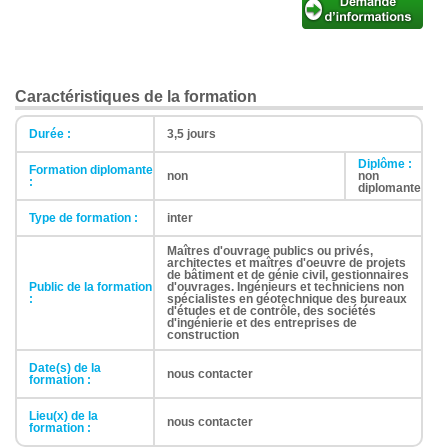
Caractéristiques de la formation
Durée :
3,5 jours
Diplôme :
Formation diplomante
non
non
:
diplomante
Type de formation :
inter
Maîtres d'ouvrage publics ou privés,
architectes et maîtres d'oeuvre de projets
de bâtiment et de génie civil, gestionnaires
Public de la formation
d'ouvrages. Ingénieurs et techniciens non
:
spécialistes en géotechnique des bureaux
d'études et de contrôle, des sociétés
d'ingénierie et des entreprises de
construction
Date(s) de la
nous contacter
formation :
Lieu(x) de la
nous contacter
formation :