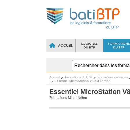
LOGICIELS
FORMATIONS
ACCUEIL
DU BTP
DU BTP
Accueil
Formations du BTP
Formations continues
Essentiel MicroStation V8 XM édition
Essentiel MicroStation V
Formations Microstation