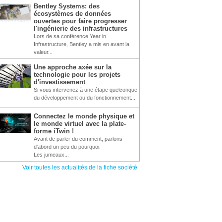
Bentley Systems: des
écosystèmes de données
ouvertes pour faire progresser
l'ingénierie des infrastructures
Lors de sa conférence Year in
Infrastructure, Bentley a mis en avant la
valeur...
Une approche axée sur la
technologie pour les projets
d'investissement
Si vous intervenez à une étape quelconque
du développement ou du fonctionnement...
Connectez le monde physique et
le monde virtuel avec la plate-
forme iTwin !
Avant de parler du comment, parlons
d'abord un peu du pourquoi.
Les jumeaux...
Voir toutes les actualités de la fiche société