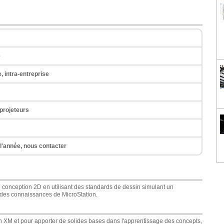
e
e, intra-entreprise
 projeteurs
 l'année, nous contacter
 conception 2D en utilisant des standards de dessin simulant un
ides connaissances de MicroStation.
ion XM et pour apporter de solides bases dans l'apprentissage des concepts,