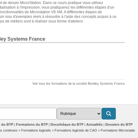
nt de dessin MicroStation. Dans ce cours pratique vous utilisez
ialisation à l'impression, vous pratiquerez les différentes étapes d'un
t fonctionnalités de Microstation V8 XM. A différentes étapes de
in issu d'exemples réels à résoudre à l'aide des concepts acquis à ce
ps de métiers sont à réaliser sous forme d'ateliers.
tley Systems France
Voir tous les formations de la société Bentley Systems France
s du BTP
Formations du BTP
Docuthèque du BTP
Actualités
Dossiers du BTP
s continues
>
Formations logiciels
>
Formations logiciels de CAO
>
Formations Microstation