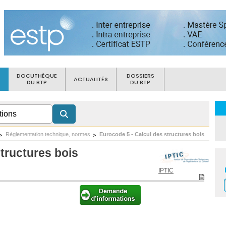
DOCUTHÈQUE
DOSSIERS
ACTUALITÉS
DU BTP
DU BTP
Règlementation technique, normes
Eurocode 5 - Calcul des structures bois
tructures bois
IPTIC