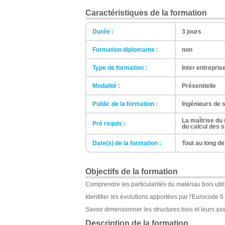
Caractéristiques de la formation
Durée :
3 jours
Formation diplomante :
non
Type de formation :
Inter entrepris
Modalité :
Présentielle
Public de la formation :
Ingénieurs de 
La maîtrise d
Pré requis :
du calcul des s
Date(s) de la formation :
Tout au long de
Objectifs de la formation
Comprendre les particularités du matériau bois utili
Identifier les évolutions apportées par l'Eurocode 
Savoir dimensionner les structures bois et leurs a
Description de la formation