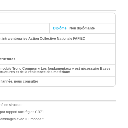
Diplôme :
Non diplômante
e, intra entreprise Action Collective Nationale FAFIEC
structures
u module Tronc Commun « Les fondamentaux » est nécessaire Bases
tructures et de la résistance des matériaux
 l'année, nous consulter
sé en structure
5 par rapport aux règles CB71
ssemblages avec l'Eurocode 5