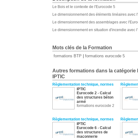
Le Bois et le contexte de l'Eurocode 5
Le dimensionnement des éléments linéaires avec l'
Le dimensionnement des assemblages avec l'Euro
Le dimensionnement en situation d'incendie avec 
Mots clés de la Formation
formations BTP
|
formations eurocode 5
Autres formations dans la catégorie
IPTIC
Règlementation technique, normes
Règlement
IPTIC
Eurocode 2 - Calcul
des structures béton
armé
formations eurocode 2
Règlementation technique, normes
Règlement
IPTIC
Eurocode 6 - Calcul
des structures de
maçonnerie