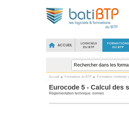
LOGICIELS
FORMATIONS
ACCUEIL
DU BTP
DU BTP
Accueil
Formations du BTP
Formations continues
Eurocode 5 - Calcul des s
Règlementation technique, normes