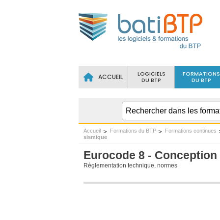
LOGICIELS
FORMATIONS
ACCUEIL
DU BTP
DU BTP
Accueil
Formations du BTP
Formations continues
sismique
Eurocode 8 - Conception
Règlementation technique, normes