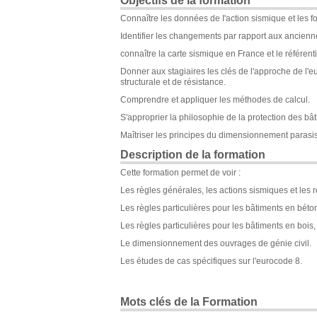
Objectifs de la formation
Connaître les données de I'action sismique et les 
Identifier les changements par rapport aux ancienn
connaître la carte sismique en France et le référenti
Donner aux stagiaires les clés de l'approche de l'
structurale et de résistance.
Comprendre et appliquer les méthodes de calcul.
S'approprier la philosophie de la protection des bât
Maîtriser les principes du dimensionnement parasis
Description de la formation
Cette formation permet de voir :
Les règles générales, les actions sismiques et les 
Les règles particulières pour les bâtiments en béton
Les règles particulières pour les bâtiments en bois
Le dimensionnement des ouvrages de génie civil.
Les études de cas spécifiques sur l'eurocode 8.
Mots clés de la Formation