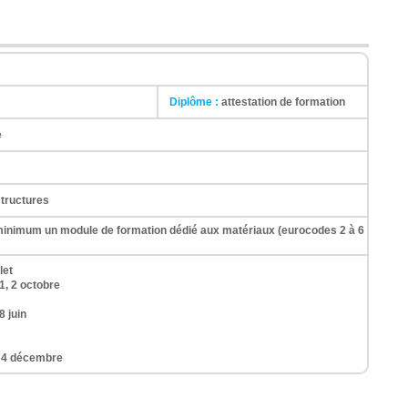
Diplôme :
attestation de formation
e
structures
 minimum un module de formation dédié aux matériaux (eurocodes 2 à 6
let
1, 2 octobre
8 juin
3, 4 décembre