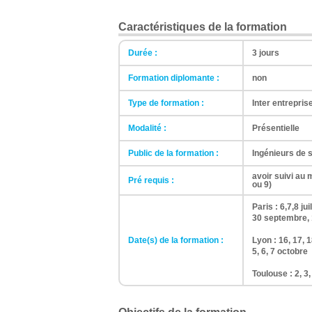
Caractéristiques de la formation
Durée :
3 jours
Formation diplomante :
non
Type de formation :
Inter entrepris
Modalité :
Présentielle
Public de la formation :
Ingénieurs de 
avoir suivi au
Pré requis :
ou 9)
Paris : 6,7,8 juil
30 septembre, 
Date(s) de la formation :
Lyon : 16, 17, 1
5, 6, 7 octobre
Toulouse : 2, 