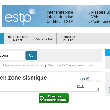
DOCUTHÈQUE
DOSSIERS
ACTUALITÉS
DU BTP
DU BTP
Règlementation technique, normes
Eurocode 8 - Conception en zone
 en zone sismique
IPTIC