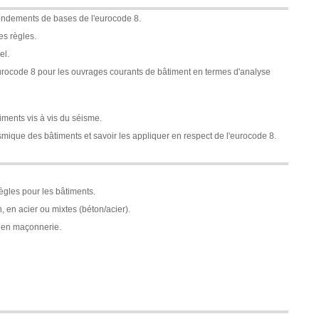
fondements de bases de l'eurocode 8.
es règles.
el.
eurocode 8 pour les ouvrages courants de bâtiment en termes d'analyse
iments vis à vis du séisme.
mique des bâtiments et savoir les appliquer en respect de l'eurocode 8.
règles pour les bâtiments.
, en acier ou mixtes (béton/acier).
, en maçonnerie.