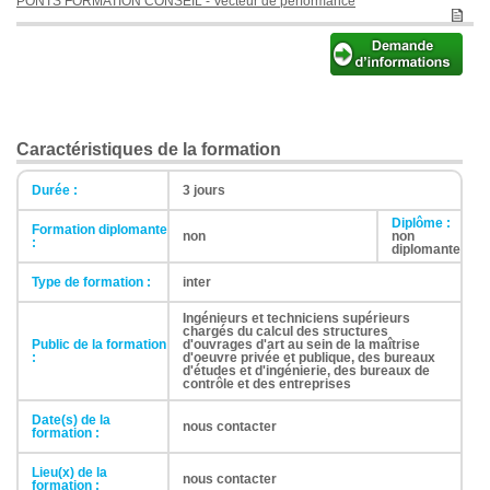
PONTS FORMATION CONSEIL
- Vecteur de performance
Caractéristiques de la formation
Durée :
3 jours
Diplôme :
Formation diplomante
non
non
:
diplomante
Type de formation :
inter
Ingénieurs et techniciens supérieurs
chargés du calcul des structures
Public de la formation
d'ouvrages d'art au sein de la maîtrise
:
d'oeuvre privée et publique, des bureaux
d'études et d'ingénierie, des bureaux de
contrôle et des entreprises
Date(s) de la
nous contacter
formation :
Lieu(x) de la
nous contacter
formation :