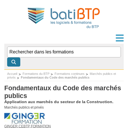
Accueil
Formations du BTP
Formations continues
Marchés publics et
privés
Fondamentaux du Code des marchés publics
Fondamentaux du Code des marchés
publics
Application aux marchés du secteur de la Construction.
Marchés publics et privés
GINGER CEBTP FORMATION