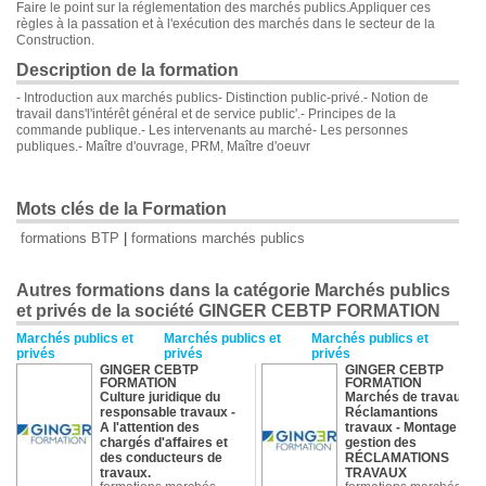
Faire le point sur la réglementation des marchés publics.Appliquer ces
règles à la passation et à l'exécution des marchés dans le secteur de la
Construction.
Description de la formation
- Introduction aux marchés publics- Distinction public-privé.- Notion de
travail dans'l'intérêt général et de service public'.- Principes de la
commande publique.- Les intervenants au marché- Les personnes
publiques.- Maître d'ouvrage, PRM, Maître d'oeuvr
Mots clés de la Formation
formations BTP
|
formations marchés publics
Autres formations dans la catégorie Marchés publics
et privés de la société GINGER CEBTP FORMATION
Marchés publics et
Marchés publics et
Marchés publics et
privés
privés
privés
GINGER CEBTP
GINGER CEBTP
FORMATION
FORMATION
Culture juridique du
Marchés de travaux /
responsable travaux
-
Réclamantions
A l'attention des
travaux
- Montage et
chargés d'affaires et
gestion des
des conducteurs de
RÉCLAMATIONS
travaux.
TRAVAUX