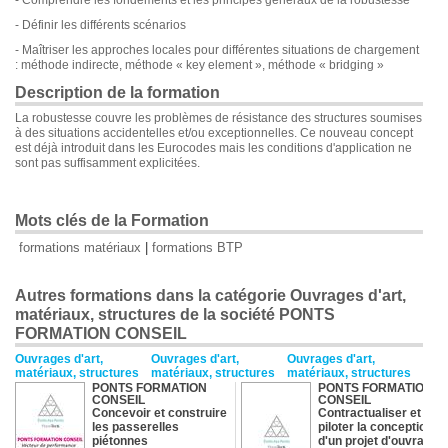
- Comprendre les fondements et les principes généraux de la robustesse
- Définir les différents scénarios
- Maîtriser les approches locales pour différentes situations de chargement
: méthode indirecte, méthode « key element », méthode « bridging »
Description de la formation
La robustesse couvre les problèmes de résistance des structures soumises
à des situations accidentelles et/ou exceptionnelles. Ce nouveau concept
est déjà introduit dans les Eurocodes mais les conditions d'application ne
sont pas suffisamment explicitées.
Mots clés de la Formation
formations matériaux
|
formations BTP
Autres formations dans la catégorie Ouvrages d'art,
matériaux, structures de la société PONTS
FORMATION CONSEIL
Ouvrages d'art,
Ouvrages d'art,
Ouvrages d'art,
matériaux, structures
matériaux, structures
matériaux, structures
PONTS FORMATION
PONTS FORMATION
CONSEIL
CONSEIL
Concevoir et construire
Contractualiser et
les passerelles
piloter la conception
piétonnes
d'un projet d'ouvrage