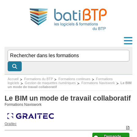
Accueil
Formations du BTP
Formations continues
Formations
logiciels
Gestion de maquettes numériques
Formations Naviswork
Le BIM
un mode de travail collaboratif
Le BIM un mode de travail collaboratif
Formations Naviswork
Graitec