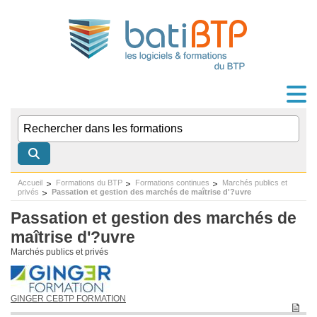
Accueil
Formations du BTP
Formations continues
Marchés publics et
privés
Passation et gestion des marchés de maîtrise d'?uvre
Passation et gestion des marchés de
maîtrise d'?uvre
Marchés publics et privés
GINGER CEBTP FORMATION