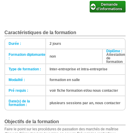
Caractéristiques de la formation
Durée :
2 jours
Diplôme :
Formation diplomante
Attestation
non
:
de
formation
Type de formation :
Inter-entreprise et intra-entreprise
Modalité :
formation en salle
Pré requis :
voir fiche formation et/ou nous contacter
Date(s) de la
plusieurs sessions par an, nous contacter
formation :
Objectifs de la formation
Faire le point sur les procédures de passation des marchés de maîtrise