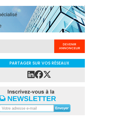
DEVENIR
ANNONCEUR
PARTAGER SUR VOS RÉSEAUX