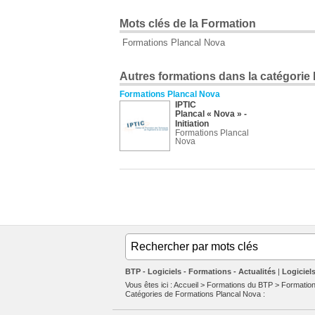
Mots clés de la Formation
Formations Plancal Nova
Autres formations dans la catégorie 
Formations Plancal Nova
IPTIC
Plancal « Nova » -
Initiation
Formations Plancal
Nova
BTP - Logiciels - Formations - Actualités
Logiciel
Vous êtes ici :
Accueil
>
Formations du BTP
>
Formation
Catégories de
Formations Plancal Nova
: