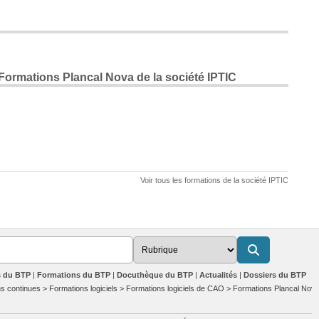
Formations Plancal Nova de la société IPTIC
Voir tous les formations de la société IPTIC
s du BTP
Formations du BTP
Docuthèque du BTP
Actualités
Dossiers du BTP
s continues
>
Formations logiciels
>
Formations logiciels de CAO
>
Formations Plancal Nov