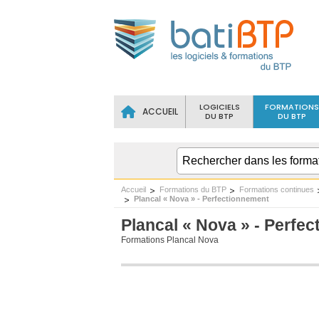
LOGICIELS
FORMATIONS
ACCUEIL
DU BTP
DU BTP
Accueil
Formations du BTP
Formations continues
Plancal « Nova » - Perfectionnement
Plancal « Nova » - Perfe
Formations Plancal Nova