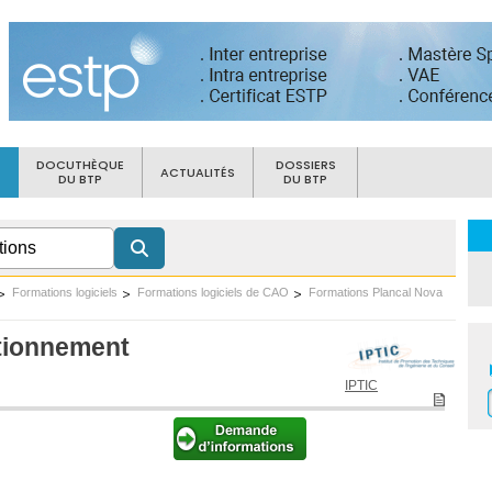
DOCUTHÈQUE
DOSSIERS
ACTUALITÉS
DU BTP
DU BTP
Formations logiciels
Formations logiciels de CAO
Formations Plancal Nova
ctionnement
IPTIC