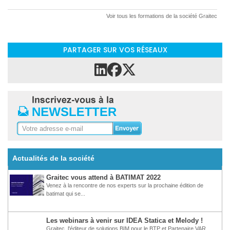
Voir tous les formations de la société Graitec
PARTAGER SUR VOS RÉSEAUX
Actualités de la société
Graitec vous attend à BATIMAT 2022
Venez à la rencontre de nos experts sur la prochaine édition de
batimat qui se...
Les webinars à venir sur IDEA Statica et Melody !
Graitec, l'éditeur de solutions BIM pour le BTP et Partenaire VAR