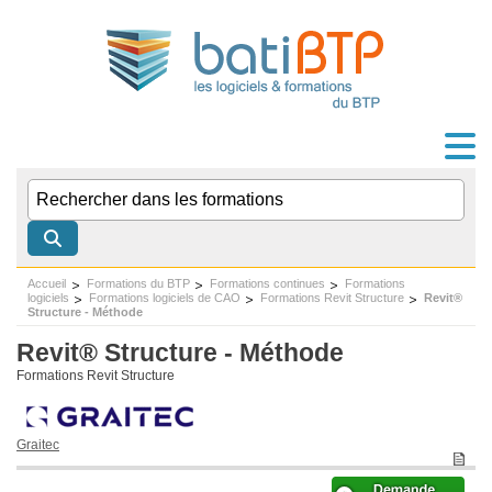
Accueil
Formations du BTP
Formations continues
Formations
logiciels
Formations logiciels de CAO
Formations Revit Structure
Revit®
Structure - Méthode
Revit® Structure - Méthode
Formations Revit Structure
Graitec