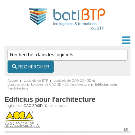
RECHERCHER
Accueil
Logiciels du BTP
Logiciels de CAO 2D - 3D et
construction
Logiciels de CAO 2D - 3D d'architecture
Edificius pour
l'architecture
Edificius pour l'architecture
Logiciel de CAO 2D/3D d'architecture
ACCA software S.p.A.