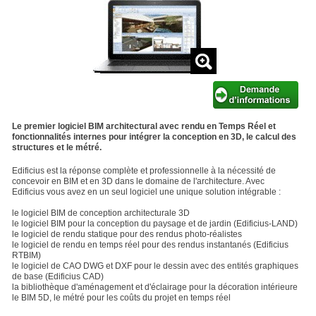
Le premier logiciel BIM architectural avec rendu en Temps Réel et
fonctionnalités internes pour intégrer la conception en 3D, le calcul des
structures et le métré.
Edificius est la réponse complète et professionnelle à la nécessité de
concevoir en BIM et en 3D dans le domaine de l'architecture. Avec
Edificius vous avez en un seul logiciel une unique solution intégrable :
le logiciel BIM de conception architecturale 3D
le logiciel BIM pour la conception du paysage et de jardin (Edificius-LAND)
le logiciel de rendu statique pour des rendus photo-réalistes
le logiciel de rendu en temps réel pour des rendus instantanés (Edificius
RTBIM)
le logiciel de CAO DWG et DXF pour le dessin avec des entités graphiques
de base (Edificius CAD)
la bibliothèque d'aménagement et d'éclairage pour la décoration intérieure
le BIM 5D, le métré pour les coûts du projet en temps réel