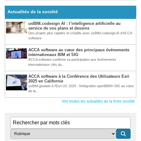
Actualités de la société
usBIM.codesign AI : l’intelligence artificielle au
service de vos plans et dessins
Des projets plus rapides et créatifs avec usBIM.codesign AI d’ACCA
software
ACCA software au cœur des principaux événements
internationaux BIM et SIG
ACCA software confirme sa participation aux événements
internationaux clés du...
ACCA software à la Conférence des Utilisateurs Esri
2025 en Californie
usBIM.geotwin à l’Esri UC 2025 : l’intégration openBIM®-SIG au cœur
de la...
Voir toutes les actualités de la fiche société