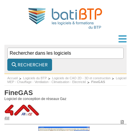
RECHERCHER
Accueil
Logiciels du BTP
Logiciels de CAO 2D - 3D et construction
Logiciel
MEP - Chauffage - Ventilation - Climatisation - Electricité
FineGAS
FineGAS
Logiciel de conception de réseaux Gaz
4M