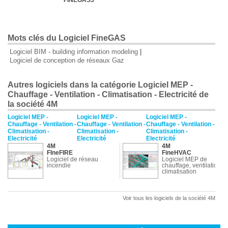
FINEGAS3
Mots clés du Logiciel FineGAS
Logiciel BIM - building information modeling
|
Logiciel de conception de réseaux Gaz
Autres logiciels dans la catégorie Logiciel MEP -
Chauffage - Ventilation - Climatisation - Electricité de
la société 4M
Logiciel MEP -
Logiciel MEP -
Logiciel MEP -
Chauffage - Ventilation -
Chauffage - Ventilation -
Chauffage - Ventilation -
Climatisation -
Climatisation -
Climatisation -
Electricité
Electricité
Electricité
4M
4M
FIneFIRE
FineHVAC
Logiciel de réseau
Logiciel MEP de
incendie
chauffage, ventilation,
climatisation
Voir tous les logiciels de la société 4M