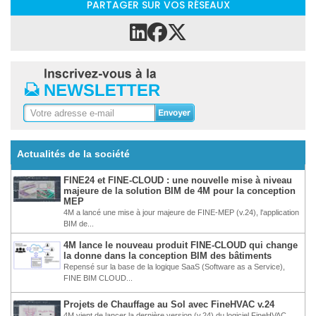
PARTAGER SUR VOS RÉSEAUX
Actualités de la société
FINE24 et FINE-CLOUD : une nouvelle mise à niveau
majeure de la solution BIM de 4M pour la conception
MEP
4M a lancé une mise à jour majeure de FINE-MEP (v.24), l'application
BIM de...
4M lance le nouveau produit FINE-CLOUD qui change
la donne dans la conception BIM des bâtiments
Repensé sur la base de la logique SaaS (Software as a Service),
FINE BIM CLOUD...
Projets de Chauffage au Sol avec FineHVAC v.24
4M vient de lancer la dernière version (v.24) du logiciel FineHVAC