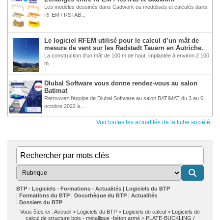
Les modèles dessinés dans Cadwork ou modélisés et calculés dans
RFEM / RSTAB...
Le logiciel RFEM utilisé pour le calcul d’un mât de
mesure de vent sur les Radstadt Tauern en Autriche.
La construction d'un mât de 100 m de haut, implantée à environ 2 100
m...
Dlubal Software vous donne rendez-vous au salon
Batimat
Retrouvez l'équipe de Dlubal Software au salon BATIMAT du 3 au 6
octobre 2022 à...
Voir toutes les actualités de la fiche société
BTP - Logiciels - Formations - Actualités
Logiciels du BTP
Formations du BTP
Docuthèque du BTP
Actualités
Dossiers du BTP
Vous êtes ici :
Accueil
>
Logiciels du BTP
>
Logiciels de calcul
>
Logiciels de
calcul de structure bois - métallique -béton armé
>
PLATE-BUCKLING
/