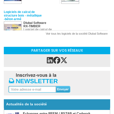
Logiciels de calcul de
structure bois - métallique
-béton armé
Dlubal Software
RX-TIMBER
Logiciel de calcul de
structure bois
Voir tous les logiciels de la société Dlubal Software
PARTAGER SUR VOS RÉSEAUX
Actualités de la société
Echanges entre RFEM / RSTAB et Cadwork