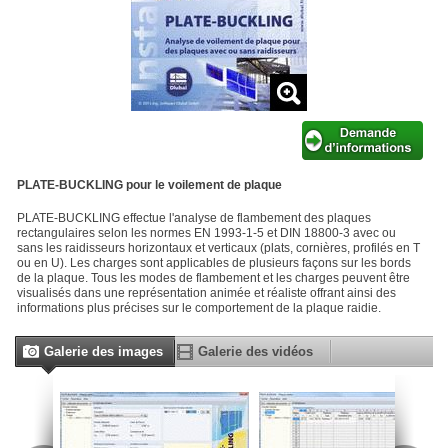
PLATE-BUCKLING pour le voilement de plaque
PLATE-BUCKLING effectue l'analyse de flambement des plaques
rectangulaires selon les normes EN 1993-1-5 et DIN 18800-3 avec ou
sans les raidisseurs horizontaux et verticaux (plats, cornières, profilés en T
ou en U). Les charges sont applicables de plusieurs façons sur les bords
de la plaque. Tous les modes de flambement et les charges peuvent être
visualisés dans une représentation animée et réaliste offrant ainsi des
informations plus précises sur le comportement de la plaque raidie.
Galerie des images
Galerie des vidéos