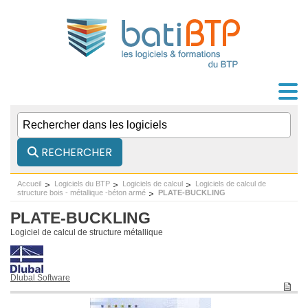
RECHERCHER
Accueil
Logiciels du BTP
Logiciels de calcul
Logiciels de calcul de
structure bois - métallique -béton armé
PLATE-BUCKLING
PLATE-BUCKLING
Logiciel de calcul de structure métallique
Dlubal Software