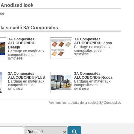
Anodized look
èse
e la société 3A Composites
3A Composites
3A Composites
ALUCOBOND®
ALUCOBOND® Legno
Bardage en matériaux
Design
composites et de
Bardage en matériaux
synthèse
composites et de
synthèse
3A Composites
3A Composites
ALUCOBOND® PLUS
ALUCOBOND® Rocca
Bardage en matériaux
Bardage en matériaux
composites et de
composites et de
synthèse
synthèse
Voir tous les produits de la société 3A Composites
3A Composites
3A Composites
ALUCOBOND® Terra
ALUCOBOND® Unis
Bardage en matériaux
et métalliques
composites et de
Bardage en matériaux
synthèse
composites et de
synthèse