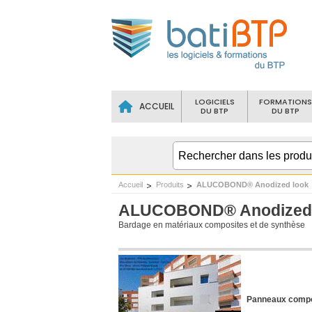
LOGICIELS
FORMATIONS
ACCUEIL
DU BTP
DU BTP
Accueil
Produits
ALUCOBOND® Anodized look
ALUCOBOND® Anodized 
Bardage en matériaux composites et de synthèse
Panneaux compos