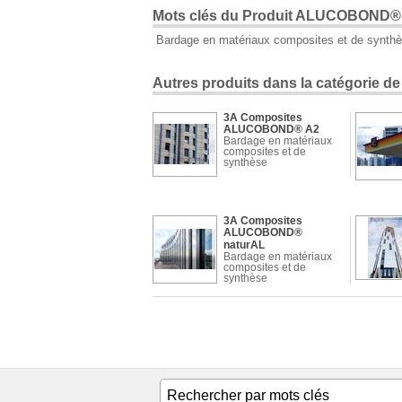
Mots clés du Produit ALUCOBOND® 
Bardage en matériaux composites et de synth
Autres produits dans la catégorie d
3A Composites
ALUCOBOND® A2
Bardage en matériaux
composites et de
synthèse
3A Composites
ALUCOBOND®
naturAL
Bardage en matériaux
composites et de
synthèse
3A Composites
ALUCOBOND®
Spectra et sparkling
Bardage en matériaux
composites et de
synthèse