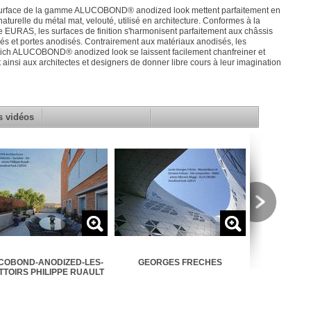
surface de la gamme ALUCOBOND® anodized look mettent parfaitement en
naturelle du métal mat, velouté, utilisé en architecture. Conformes à la
e EURAS, les surfaces de finition s'harmonisent parfaitement aux châssis
ilés et portes anodisés. Contrairement aux matériaux anodisés, les
ch ALUCOBOND® anodized look se laissent facilement chanfreiner et
t ainsi aux architectes et designers de donner libre cours à leur imagination
s vidéos
COBOND-ANODIZED-LES-
GEORGES FRECHES
G-
TOIRS PHILIPPE RUAULT